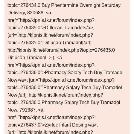
topic=276434.0 Buy Phentermine Overnight Saturday
Delivery, 820688, <a
href="http://kipnis.lk.net/forum/index.php?
topic=276435.0">Diflucan Tramadol</a>,
[url="http://kipnis.lk.net/forum/index.php?
topic=276435.0"]Diflucan Tramadol[/url],
http://kipnis.lk.net/forum/index.php?topic=276435.0
Diflucan Tramadol, >:), <a
href="http://kipnis.lk.net/forum/index.php?
topic=276436.0">Pharmacy Salary Tech Buy Tramadol
Now</a>, [url="http://kipnis.lk.net/forum/index.php?
topic=276436.0"]Pharmacy Salary Tech Buy Tramadol
Now[/url], http://kipnis.lk.net/forum/index.php?
topic=276436.0 Pharmacy Salary Tech Buy Tramadol
Now, 791387, <a
href="http://kipnis.lk.net/forum/index.php?
topic=276437.0">Zyrtec Infant Dosing</a>,
[url="http://kipnis.lk.net/forum/index.php?