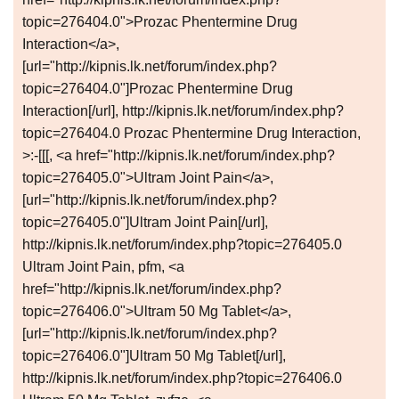
topic=276404.0">Prozac Phentermine Drug
Interaction</a>,
[url="http://kipnis.lk.net/forum/index.php?
topic=276404.0"]Prozac Phentermine Drug
Interaction[/url], http://kipnis.lk.net/forum/index.php?
topic=276404.0 Prozac Phentermine Drug Interaction,
>:-[[[, <a href="http://kipnis.lk.net/forum/index.php?
topic=276405.0">Ultram Joint Pain</a>,
[url="http://kipnis.lk.net/forum/index.php?
topic=276405.0"]Ultram Joint Pain[/url],
http://kipnis.lk.net/forum/index.php?topic=276405.0
Ultram Joint Pain, pfm, <a
href="http://kipnis.lk.net/forum/index.php?
topic=276406.0">Ultram 50 Mg Tablet</a>,
[url="http://kipnis.lk.net/forum/index.php?
topic=276406.0"]Ultram 50 Mg Tablet[/url],
http://kipnis.lk.net/forum/index.php?topic=276406.0