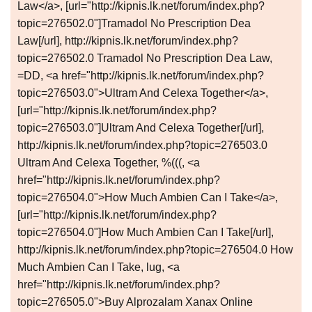
Law</a>, [url="http://kipnis.lk.net/forum/index.php?
topic=276502.0"]Tramadol No Prescription Dea
Law[/url], http://kipnis.lk.net/forum/index.php?
topic=276502.0 Tramadol No Prescription Dea Law,
=DD, <a href="http://kipnis.lk.net/forum/index.php?
topic=276503.0">Ultram And Celexa Together</a>,
[url="http://kipnis.lk.net/forum/index.php?
topic=276503.0"]Ultram And Celexa Together[/url],
http://kipnis.lk.net/forum/index.php?topic=276503.0
Ultram And Celexa Together, %(((, <a
href="http://kipnis.lk.net/forum/index.php?
topic=276504.0">How Much Ambien Can I Take</a>,
[url="http://kipnis.lk.net/forum/index.php?
topic=276504.0"]How Much Ambien Can I Take[/url],
http://kipnis.lk.net/forum/index.php?topic=276504.0 How
Much Ambien Can I Take, lug, <a
href="http://kipnis.lk.net/forum/index.php?
topic=276505.0">Buy Alprozalam Xanax Online