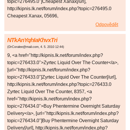
topic=276495.0"]Cheapest Xanax[/url],
http://kipnis.lk.net/forum/index.php?topic=276495.0
Cheapest Xanax, 05696,
Odpovědět
NTkAnYqhIaKhvxTri
(
DrCoralee@mail.com
,
4. 5. 2010
12:44
)
9, <a href="http://kipnis.lk.net/forum/index.php?
topic=276433.0">Zyrtec Liquid Over The Counter</a>,
[url="http://kipnis.lk.net/forum/index.php?
topic=276433.0"]Zyrtec Liquid Over The Counter[/url],
http://kipnis.lk.net/forum/index.php?topic=276433.0
Zyrtec Liquid Over The Counter, 8357, <a
href="http://kipnis.lk.net/forum/index.php?
topic=276434.0">Buy Phentermine Overnight Saturday
Delivery</a>, [url="http://kipnis.lk.net/forum/index.php?
topic=276434.0"]Buy Phentermine Overnight Saturday
Delivery[/url], http://kipnis.lk.net/forum/index.php?