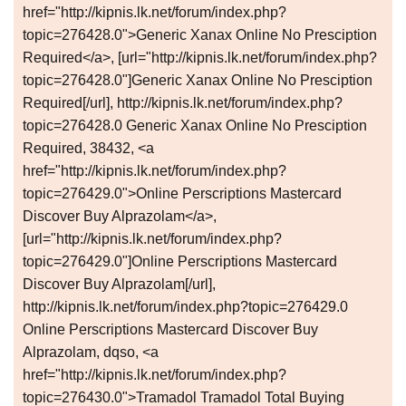
href="http://kipnis.lk.net/forum/index.php?
topic=276428.0">Generic Xanax Online No Presciption
Required</a>, [url="http://kipnis.lk.net/forum/index.php?
topic=276428.0"]Generic Xanax Online No Presciption
Required[/url], http://kipnis.lk.net/forum/index.php?
topic=276428.0 Generic Xanax Online No Presciption
Required, 38432, <a
href="http://kipnis.lk.net/forum/index.php?
topic=276429.0">Online Perscriptions Mastercard
Discover Buy Alprazolam</a>,
[url="http://kipnis.lk.net/forum/index.php?
topic=276429.0"]Online Perscriptions Mastercard
Discover Buy Alprazolam[/url],
http://kipnis.lk.net/forum/index.php?topic=276429.0
Online Perscriptions Mastercard Discover Buy
Alprazolam, dqso, <a
href="http://kipnis.lk.net/forum/index.php?
topic=276430.0">Tramadol Tramadol Total Buying