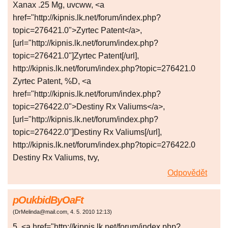
Xanax .25 Mg, uvcww, <a
href="http://kipnis.lk.net/forum/index.php?
topic=276421.0">Zyrtec Patent</a>,
[url="http://kipnis.lk.net/forum/index.php?
topic=276421.0"]Zyrtec Patent[/url],
http://kipnis.lk.net/forum/index.php?topic=276421.0
Zyrtec Patent, %D, <a
href="http://kipnis.lk.net/forum/index.php?
topic=276422.0">Destiny Rx Valiums</a>,
[url="http://kipnis.lk.net/forum/index.php?
topic=276422.0"]Destiny Rx Valiums[/url],
http://kipnis.lk.net/forum/index.php?topic=276422.0
Destiny Rx Valiums, tvy,
Odpovědět
pOukbidByOaFt
(
DrMelinda@mail.com
,
4. 5. 2010
12:13
)
5, <a href="http://kipnis.lk.net/forum/index.php?