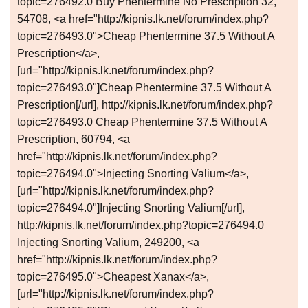
topic=276492.0 Buy Phentermine No Prescription 32,
54708, <a href="http://kipnis.lk.net/forum/index.php?
topic=276493.0">Cheap Phentermine 37.5 Without A
Prescription</a>,
[url="http://kipnis.lk.net/forum/index.php?
topic=276493.0"]Cheap Phentermine 37.5 Without A
Prescription[/url], http://kipnis.lk.net/forum/index.php?
topic=276493.0 Cheap Phentermine 37.5 Without A
Prescription, 60794, <a
href="http://kipnis.lk.net/forum/index.php?
topic=276494.0">Injecting Snorting Valium</a>,
[url="http://kipnis.lk.net/forum/index.php?
topic=276494.0"]Injecting Snorting Valium[/url],
http://kipnis.lk.net/forum/index.php?topic=276494.0
Injecting Snorting Valium, 249200, <a
href="http://kipnis.lk.net/forum/index.php?
topic=276495.0">Cheapest Xanax</a>,
[url="http://kipnis.lk.net/forum/index.php?