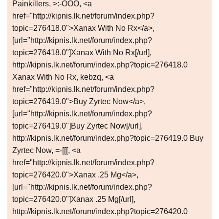
Painkillers, >:-OOO, <a
href="http://kipnis.lk.net/forum/index.php?
topic=276418.0">Xanax With No Rx</a>,
[url="http://kipnis.lk.net/forum/index.php?
topic=276418.0"]Xanax With No Rx[/url],
http://kipnis.lk.net/forum/index.php?topic=276418.0
Xanax With No Rx, kebzq, <a
href="http://kipnis.lk.net/forum/index.php?
topic=276419.0">Buy Zyrtec Now</a>,
[url="http://kipnis.lk.net/forum/index.php?
topic=276419.0"]Buy Zyrtec Now[/url],
http://kipnis.lk.net/forum/index.php?topic=276419.0 Buy
Zyrtec Now, =-[[[, <a
href="http://kipnis.lk.net/forum/index.php?
topic=276420.0">Xanax .25 Mg</a>,
[url="http://kipnis.lk.net/forum/index.php?
topic=276420.0"]Xanax .25 Mg[/url],
http://kipnis.lk.net/forum/index.php?topic=276420.0