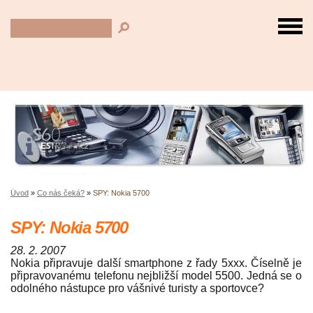
Úvod
»
Co nás čeká?
»
SPY: Nokia 5700
SPY: Nokia 5700
28. 2. 2007
Nokia připravuje další smartphone z řady 5xxx. Číselně je
připravovanému telefonu nejbližší model 5500. Jedná se o
odolného nástupce pro vášnivé turisty a sportovce?