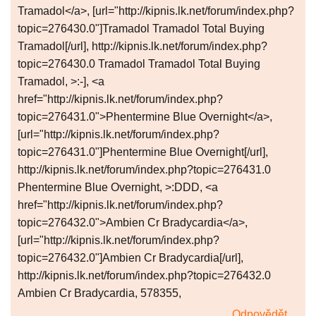
Tramadol</a>, [url="http://kipnis.lk.net/forum/index.php?
topic=276430.0"]Tramadol Tramadol Total Buying
Tramadol[/url], http://kipnis.lk.net/forum/index.php?
topic=276430.0 Tramadol Tramadol Total Buying
Tramadol, >:-], <a
href="http://kipnis.lk.net/forum/index.php?
topic=276431.0">Phentermine Blue Overnight</a>,
[url="http://kipnis.lk.net/forum/index.php?
topic=276431.0"]Phentermine Blue Overnight[/url],
http://kipnis.lk.net/forum/index.php?topic=276431.0
Phentermine Blue Overnight, >:DDD, <a
href="http://kipnis.lk.net/forum/index.php?
topic=276432.0">Ambien Cr Bradycardia</a>,
[url="http://kipnis.lk.net/forum/index.php?
topic=276432.0"]Ambien Cr Bradycardia[/url],
http://kipnis.lk.net/forum/index.php?topic=276432.0
Ambien Cr Bradycardia, 578355,
Odpovědět