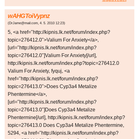
wAHGToiVypnz
(
DrJame@mail.com
,
4. 5. 2010
12:23
)
5, <a href="http://kipnis.lk.net/forum/index.php?
topic=276412.0">Valium For Anxiety</a>,
[url="http://kipnis.lk.net/forum/index.php?
topic=276412.0"]Valium For Anxiety[/url],
http://kipnis.lk.net/forum/index.php?topic=276412.0
Valium For Anxiety, fyquj, <a
href="http://kipnis.lk.net/forum/index.php?
topic=276413.0">Does Cyp3a4 Metalize
Phentermine</a>,
[url="http://kipnis.lk.net/forum/index.php?
topic=276413.0"]Does Cyp3a4 Metalize
Phentermine[/url], http://kipnis.lk.net/forum/index.php?
topic=276413.0 Does Cyp3a4 Metalize Phentermine,
5294, <a href="http://kipnis.lk.net/forum/index.php?