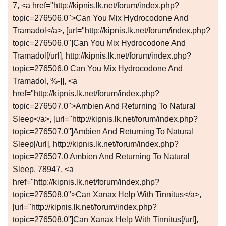
7, <a href="http://kipnis.lk.net/forum/index.php?
topic=276506.0">Can You Mix Hydrocodone And
Tramadol</a>, [url="http://kipnis.lk.net/forum/index.php?
topic=276506.0"]Can You Mix Hydrocodone And
Tramadol[/url], http://kipnis.lk.net/forum/index.php?
topic=276506.0 Can You Mix Hydrocodone And
Tramadol, %-]], <a
href="http://kipnis.lk.net/forum/index.php?
topic=276507.0">Ambien And Returning To Natural
Sleep</a>, [url="http://kipnis.lk.net/forum/index.php?
topic=276507.0"]Ambien And Returning To Natural
Sleep[/url], http://kipnis.lk.net/forum/index.php?
topic=276507.0 Ambien And Returning To Natural
Sleep, 78947, <a
href="http://kipnis.lk.net/forum/index.php?
topic=276508.0">Can Xanax Help With Tinnitus</a>,
[url="http://kipnis.lk.net/forum/index.php?
topic=276508.0"]Can Xanax Help With Tinnitus[/url],