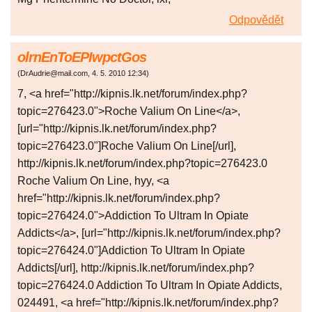
Odpovědět
olrnEnToEPIwpctGos
(
DrAudrie@mail.com
,
4. 5. 2010
12:34
)
7, <a href="http://kipnis.lk.net/forum/index.php?
topic=276423.0">Roche Valium On Line</a>,
[url="http://kipnis.lk.net/forum/index.php?
topic=276423.0"]Roche Valium On Line[/url],
http://kipnis.lk.net/forum/index.php?topic=276423.0
Roche Valium On Line, hyy, <a
href="http://kipnis.lk.net/forum/index.php?
topic=276424.0">Addiction To Ultram In Opiate
Addicts</a>, [url="http://kipnis.lk.net/forum/index.php?
topic=276424.0"]Addiction To Ultram In Opiate
Addicts[/url], http://kipnis.lk.net/forum/index.php?
topic=276424.0 Addiction To Ultram In Opiate Addicts,
024491, <a href="http://kipnis.lk.net/forum/index.php?