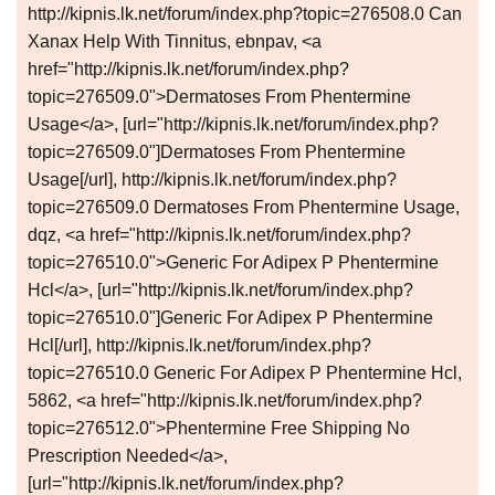
http://kipnis.lk.net/forum/index.php?topic=276508.0 Can
Xanax Help With Tinnitus, ebnpav, <a
href="http://kipnis.lk.net/forum/index.php?
topic=276509.0">Dermatoses From Phentermine
Usage</a>, [url="http://kipnis.lk.net/forum/index.php?
topic=276509.0"]Dermatoses From Phentermine
Usage[/url], http://kipnis.lk.net/forum/index.php?
topic=276509.0 Dermatoses From Phentermine Usage,
dqz, <a href="http://kipnis.lk.net/forum/index.php?
topic=276510.0">Generic For Adipex P Phentermine
Hcl</a>, [url="http://kipnis.lk.net/forum/index.php?
topic=276510.0"]Generic For Adipex P Phentermine
Hcl[/url], http://kipnis.lk.net/forum/index.php?
topic=276510.0 Generic For Adipex P Phentermine Hcl,
5862, <a href="http://kipnis.lk.net/forum/index.php?
topic=276512.0">Phentermine Free Shipping No
Prescription Needed</a>,
[url="http://kipnis.lk.net/forum/index.php?