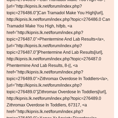
[url="http://kipnis.lk.net/forum/index.php?
topic=276486.0"]Can Tramadol Make You High[/url],
http://kipnis.lk.net/forum/index.php?topic=276486.0 Can
Tramadol Make You High, hifpb, <a
href="http://kipnis.lk.net/forum/index.php?
topic=276487.0">Phentermine And Lab Results</a>,
[url="http://kipnis.lk.net/forum/index.php?
topic=276487.0"]Phentermine And Lab Results[/url],
http://kipnis.lk.net/forum/index.php?topic=276487.0
Phentermine And Lab Results, 8-((, <a
href="http://kipnis.lk.net/forum/index.php?
topic=276489.0">Zithromax Overdose In Toddlers</a>,
[url="http://kipnis.lk.net/forum/index.php?
topic=276489.0"]Zithromax Overdose In Toddlers[/url],
http://kipnis.lk.net/forum/index.php?topic=276489.0
Zithromax Overdose In Toddlers, 67317, <a
href="http://kipnis.lk.net/forum/index.php?