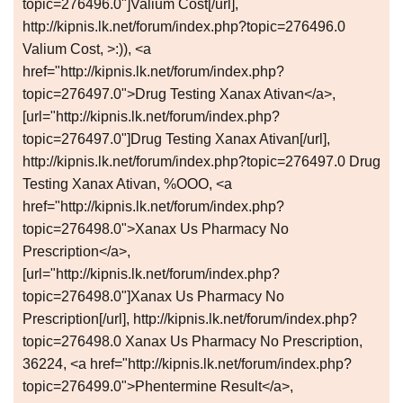
topic=276496.0"]Valium Cost[/url],
http://kipnis.lk.net/forum/index.php?topic=276496.0
Valium Cost, >:)), <a
href="http://kipnis.lk.net/forum/index.php?
topic=276497.0">Drug Testing Xanax Ativan</a>,
[url="http://kipnis.lk.net/forum/index.php?
topic=276497.0"]Drug Testing Xanax Ativan[/url],
http://kipnis.lk.net/forum/index.php?topic=276497.0 Drug
Testing Xanax Ativan, %OOO, <a
href="http://kipnis.lk.net/forum/index.php?
topic=276498.0">Xanax Us Pharmacy No
Prescription</a>,
[url="http://kipnis.lk.net/forum/index.php?
topic=276498.0"]Xanax Us Pharmacy No
Prescription[/url], http://kipnis.lk.net/forum/index.php?
topic=276498.0 Xanax Us Pharmacy No Prescription,
36224, <a href="http://kipnis.lk.net/forum/index.php?
topic=276499.0">Phentermine Result</a>,