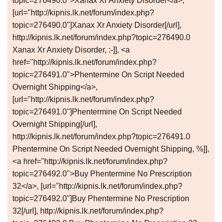
topic=276490.0">Xanax Xr Anxiety Disorder</a>,
[url="http://kipnis.lk.net/forum/index.php?
topic=276490.0"]Xanax Xr Anxiety Disorder[/url],
http://kipnis.lk.net/forum/index.php?topic=276490.0
Xanax Xr Anxiety Disorder, :-]], <a
href="http://kipnis.lk.net/forum/index.php?
topic=276491.0">Phentermine On Script Needed
Overnight Shipping</a>,
[url="http://kipnis.lk.net/forum/index.php?
topic=276491.0"]Phentermine On Script Needed
Overnight Shipping[/url],
http://kipnis.lk.net/forum/index.php?topic=276491.0
Phentermine On Script Needed Overnight Shipping, %]],
<a href="http://kipnis.lk.net/forum/index.php?
topic=276492.0">Buy Phentermine No Prescription
32</a>, [url="http://kipnis.lk.net/forum/index.php?
topic=276492.0"]Buy Phentermine No Prescription
32[/url], http://kipnis.lk.net/forum/index.php?