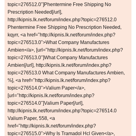
topic=276512.0"]Phentermine Free Shipping No
Prescription Needed[/url],
http://kipnis.lk.net/forum/index.php?topic=276512.0
Phentermine Free Shipping No Prescription Needed,
kqyrr, <a href="http://kipnis.lk.net/forum/index.php?
topic=276513.0">What Company Manufactures
Ambien</a>, [url="http://kipnis.lk.net/forum/index.php?
topic=276513.0"]What Company Manufactures
Ambien[/url], http://kipnis.lk.net/forum/index.php?
topic=276513.0 What Company Manufactures Ambien,
%], <a href="http://kipnis.lk.net/forum/index.php?
topic=276514.0">Valium Paper</a>,
[url="http://kipnis.lk.net/forum/index.php?
topic=276514.0"]Valium Paper[/url],
http://kipnis.lk.net/forum/index.php?topic=276514.0
Valium Paper, 558, <a
href="http://kipnis.lk.net/forum/index.php?
topic=276515.0">Why Is Tramadol Hcl Given</a>,