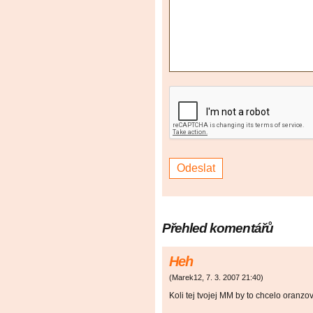
Přehled komentářů
Heh
(
Marek12
,
7. 3. 2007
21:40
)
Koli tej tvojej MM by to chcelo oranzovu