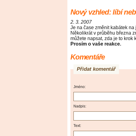
Nový vzhled: líbí neb
2. 3. 2007
Je na čase změnit kabátek na j
Několikrát v průběhu března 
můžete napsat, zda je to krok 
Prosím o vaše reakce.
Komentáře
Přidat komentář
Jméno:
Nadpis:
Text: