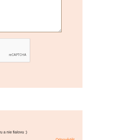
 a nie fialovu :)
Odpovědět